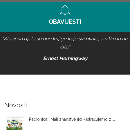
OBAVIJESTI
"Klasična djela su one knjige koje svi hvale, a nitko ih ne
čita."
Ernest Hemingway
Novosti
Radionica: "Mali znanstvenici - istražujemo z ...