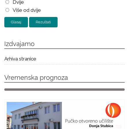
Dvije
Više od dvije
Rezultati
Izdvajamo
Arhiva stranice
Vremenska prognoza