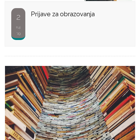
Prijave za obrazovanja
2
ruj
'19