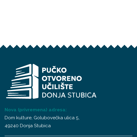
Nova (privremena) adresa:
Dom kulture, Golubovečka ulica 5,
49240 Donja Stubica