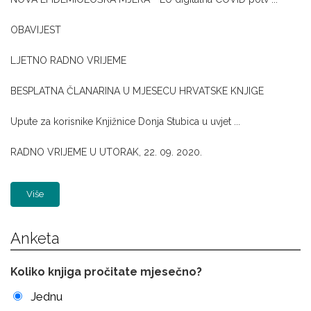
OBAVIJEST
LJETNO RADNO VRIJEME
BESPLATNA ČLANARINA U MJESECU HRVATSKE KNJIGE
Upute za korisnike Knjižnice Donja Stubica u uvjet ...
RADNO VRIJEME U UTORAK, 22. 09. 2020.
Više
Anketa
Koliko knjiga pročitate mjesečno?
Jednu