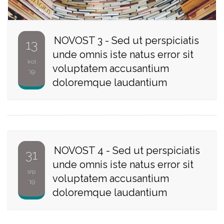
NOVOST 3 - Sed ut perspiciatis
13
unde omnis iste natus error sit
kol
voluptatem accusantium
'19
doloremque laudantium
NOVOST 4 - Sed ut perspiciatis
31
unde omnis iste natus error sit
srp
voluptatem accusantium
'19
doloremque laudantium