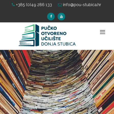
+385 (0)49 286 133
info@pou-stubica.hr