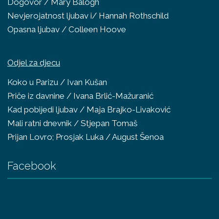
Dogovor / Mary Balogh
Nevjerojatnost ljubav i/ Hannah Rothschild
Opasna ljubav / Colleen Hoove
Odjel za djecu
Koko u Parizu / Ivan Kušan
Priče iz davnine / Ivana Brlić-Mažuranić
Kad pobijedi ljubav / Maja Brajko-Livaković
Mali ratni dnevnik / Stjepan Tomaš
Prijan Lovro; Prosjak Luka / August Šenoa
Facebook