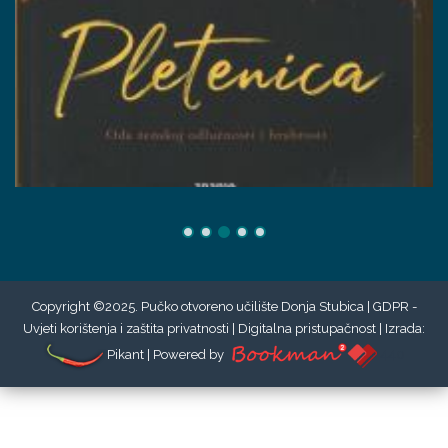
Copyright ©2025. Pučko otvoreno učilište Donja Stubica |
GDPR -
Uvjeti korištenja i zaštita privatnosti
|
Digitalna pristupačnost
| Izrada:
Pikant
| Powered by
440