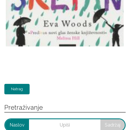
Natrag
Pretraživanje
Naslov
Sadržaj