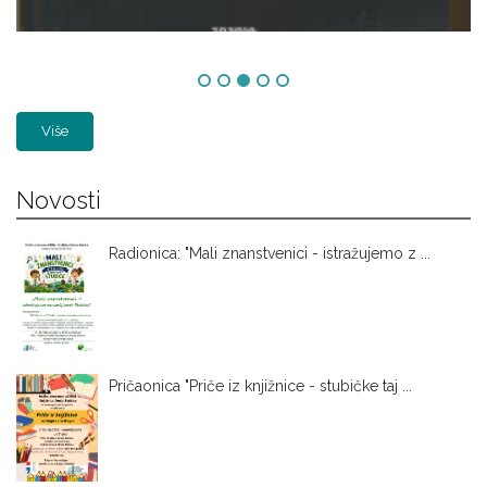
Više
Novosti
Radionica: "Mali znanstvenici - istražujemo z ...
Pričaonica "Priče iz knjižnice - stubičke taj ...