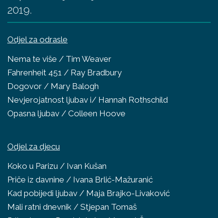
2019.
Odjel za odrasle
Nema te više / Tim Weaver
Fahrenheit 451 / Ray Bradbury
Dogovor / Mary Balogh
Nevjerojatnost ljubav i/ Hannah Rothschild
Opasna ljubav / Colleen Hoove
Odjel za djecu
Koko u Parizu / Ivan Kušan
Priče iz davnine / Ivana Brlić-Mažuranić
Kad pobijedi ljubav / Maja Brajko-Livaković
Mali ratni dnevnik / Stjepan Tomaš