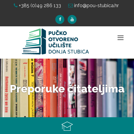
+385 (0)49 286 133
info@pou-stubica.hr
Preporuke čitateljima