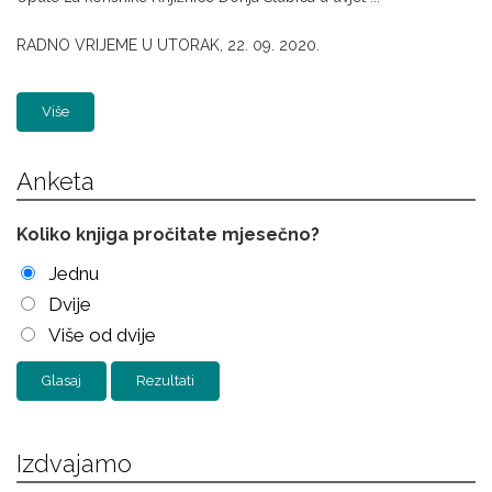
RADNO VRIJEME U UTORAK, 22. 09. 2020.
Više
Anketa
Koliko knjiga pročitate mjesečno?
Jednu
Dvije
Više od dvije
Rezultati
Izdvajamo