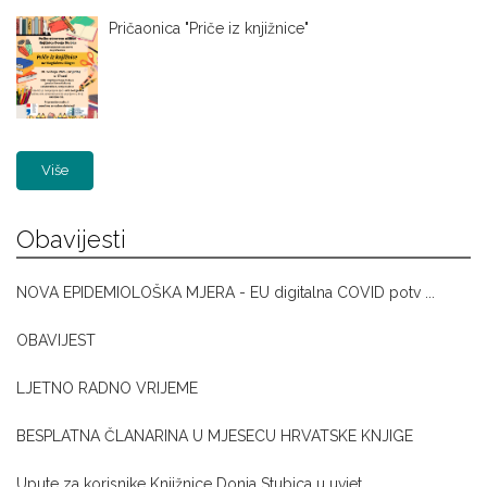
Pričaonica "Priče iz knjižnice"
Više
Obavijesti
NOVA EPIDEMIOLOŠKA MJERA - EU digitalna COVID potv ...
OBAVIJEST
LJETNO RADNO VRIJEME
BESPLATNA ČLANARINA U MJESECU HRVATSKE KNJIGE
Upute za korisnike Knjižnice Donja Stubica u uvjet ...