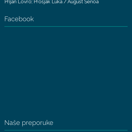
Prijan Lovro; Prosjak Luka / August Šenoa
Facebook
Naše preporuke