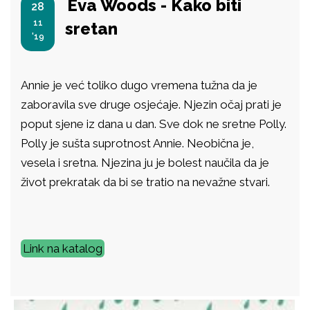
Eva Woods - Kako biti
28
11
sretan
'19
Annie je već toliko dugo vremena tužna da je
zaboravila sve druge osjećaje. Njezin očaj prati je
poput sjene iz dana u dan. Sve dok ne sretne Polly.
Polly je sušta suprotnost Annie. Neobična je,
vesela i sretna. Njezina ju je bolest naučila da je
život prekratak da bi se tratio na nevažne stvari.
Link na katalog