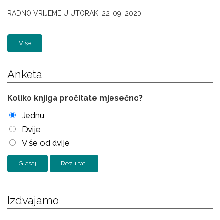
RADNO VRIJEME U UTORAK, 22. 09. 2020.
Više
Anketa
Koliko knjiga pročitate mjesečno?
Jednu
Dvije
Više od dvije
Rezultati
Izdvajamo