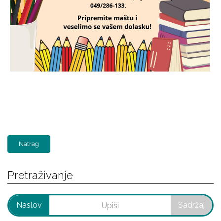
Natrag
Pretraživanje
Naslov
Sadržaj