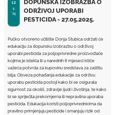
DOPUNSKA IZOBRAZBA O
12
5
ODRŽIVOJ UPORABI
'25
PESTICIDA - 27.05.2025.
Pučko otvoreno učilište Donja Stubica održati će
edukaciju za dopunsku izobrazbu o održivoj
uporabi pesticida za poljoprivredne proizvođače
kojima je istekla ili u narednih 6 mjeseci ističe
važeća potvrda za kupovinu sredstava za zaštitu
bilja. Obveza pohađanja edukacije za održivu
uporabu pesticida postoji kako bi se osigurala
sigurnost za okoliš, zdravlje ljudi i životinja, te kako
bi se spriječila prekomjerna ili nepravilna uporaba
pesticida. Edukacija koristi poljoprivrednicima da
pravilno primjenjuju pesticide i smanjuju rizik od