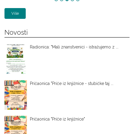
Više
Novosti
Radionica: "Mali znanstvenici - istražujemo z ...
Pričaonica "Priče iz knjižnice - stubičke taj ...
Pričaonica "Priče iz knjižnice"