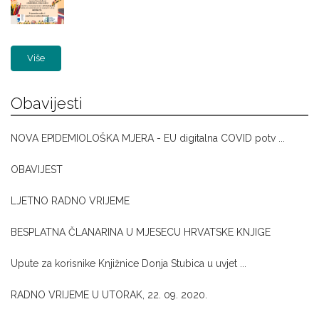
Više
Obavijesti
NOVA EPIDEMIOLOŠKA MJERA - EU digitalna COVID potv ...
OBAVIJEST
LJETNO RADNO VRIJEME
BESPLATNA ČLANARINA U MJESECU HRVATSKE KNJIGE
Upute za korisnike Knjižnice Donja Stubica u uvjet ...
RADNO VRIJEME U UTORAK, 22. 09. 2020.