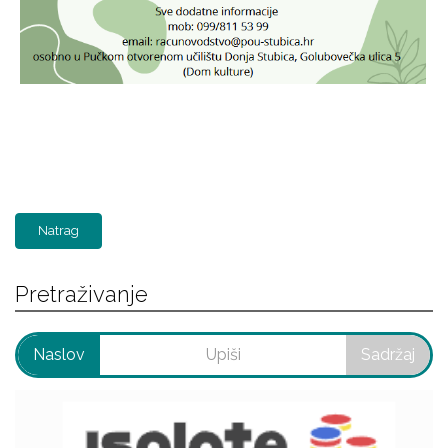
Natrag
Pretraživanje
Naslov
Sadržaj