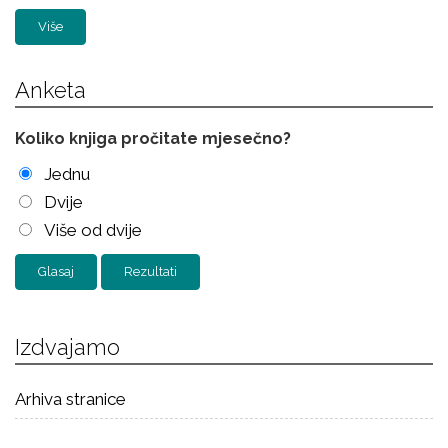
Više
Anketa
Koliko knjiga pročitate mjesečno?
Jednu
Dvije
Više od dvije
Rezultati
Izdvajamo
Arhiva stranice