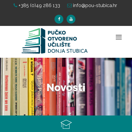
+385 (0)49 286 133
info@pou-stubica.hr
Novosti