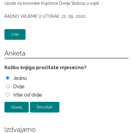
Upute za korisnike Knjižnice Donja Stubica u uvjet ...
RADNO VRIJEME U UTORAK, 22. 09. 2020.
Više
Anketa
Koliko knjiga pročitate mjesečno?
Jednu
Dvije
Više od dvije
Rezultati
Izdvajamo