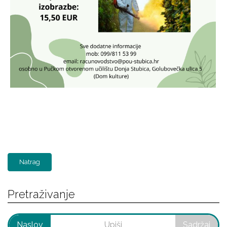
Natrag
Pretraživanje
Naslov
Sadržaj