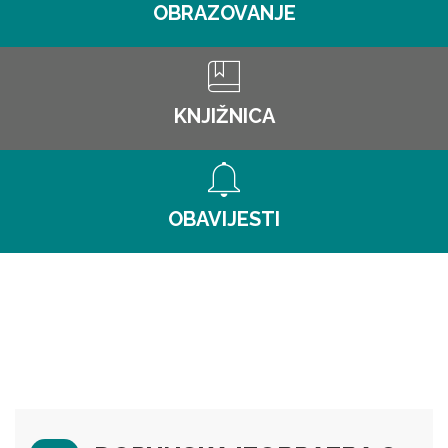
OBRAZOVANJE
KNJIŽNICA
OBAVIJESTI