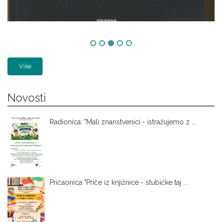
Više
Novosti
Radionica: "Mali znanstvenici - istražujemo z ...
Pričaonica "Priče iz knjižnice - stubičke taj ...