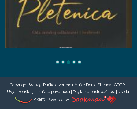
Copyright ©2025. Pučko otvoreno učilište Donja Stubica |
GDPR -
Uvjeti korištenja i zaštita privatnosti
|
Digitalna pristupačnost
| Izrada:
Pikant
| Powered by
279