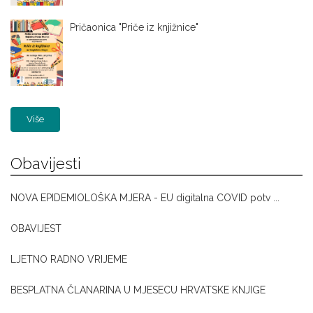
Pričaonica "Priče iz knjižnice"
Više
Obavijesti
NOVA EPIDEMIOLOŠKA MJERA - EU digitalna COVID potv ...
OBAVIJEST
LJETNO RADNO VRIJEME
BESPLATNA ČLANARINA U MJESECU HRVATSKE KNJIGE