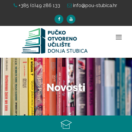
+385 (0)49 286 133
info@pou-stubica.hr
Novosti