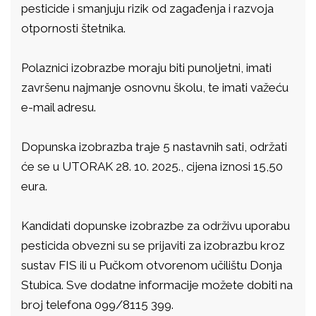
pesticide i smanjuju rizik od zagađenja i razvoja
otpornosti štetnika.
Polaznici izobrazbe moraju biti punoljetni, imati
završenu najmanje osnovnu školu, te imati važeću
e-mail adresu.
Dopunska izobrazba traje 5 nastavnih sati, održati
će se u UTORAK 28. 10. 2025., cijena iznosi 15,50
eura.
Kandidati dopunske izobrazbe za održivu uporabu
pesticida obvezni su se prijaviti za izobrazbu kroz
sustav FIS ili u Pučkom otvorenom učilištu Donja
Stubica. Sve dodatne informacije možete dobiti na
broj telefona 099/8115 399.