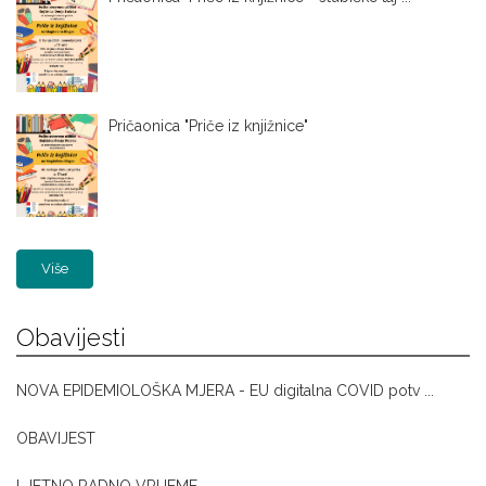
Pričaonica "Priče iz knjižnice"
Više
Obavijesti
NOVA EPIDEMIOLOŠKA MJERA - EU digitalna COVID potv ...
OBAVIJEST
LJETNO RADNO VRIJEME