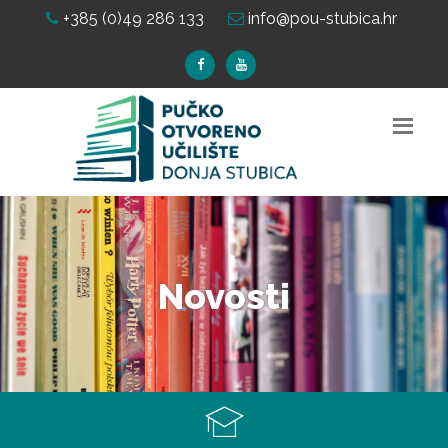
+385 (0)49 286 133
info@pou-stubica.hr
Novosti