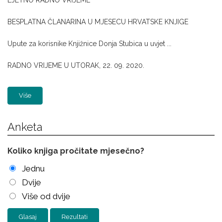
BESPLATNA ČLANARINA U MJESECU HRVATSKE KNJIGE
Upute za korisnike Knjižnice Donja Stubica u uvjet ...
RADNO VRIJEME U UTORAK, 22. 09. 2020.
Više
Anketa
Koliko knjiga pročitate mjesečno?
Jednu
Dvije
Više od dvije
Rezultati