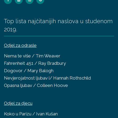
Top lista najčitanijih naslova u studenom
2019.
Odjel za odrasle
Nema te više / Tim Weaver
Fahrenheit 451 / Ray Bradbury
Dogovor / Mary Balogh
Nevjerojatnost ljubav i/ Hannah Rothschild
Opasna ljubav / Colleen Hoove
Odjel za djecu
Koko u Parizu / Ivan Kušan