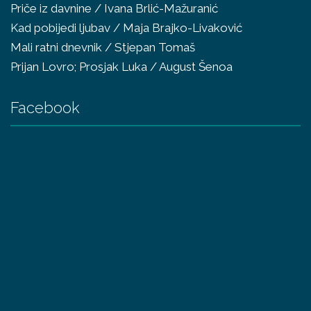
Priče iz davnine / Ivana Brlić-Mažuranić
Kad pobijedi ljubav / Maja Brajko-Livaković
Mali ratni dnevnik / Stjepan Tomaš
Prijan Lovro; Prosjak Luka / August Šenoa
Facebook