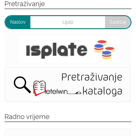
Pretraživanje
Naslov
Sadržaj
Radno vrijeme