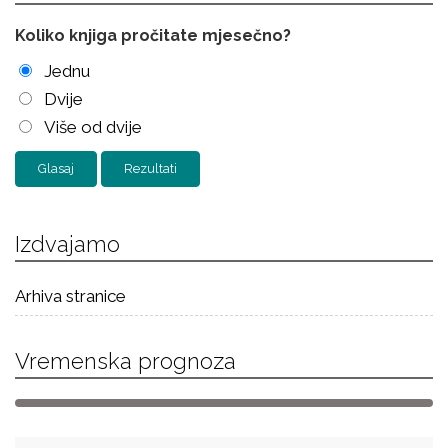
Koliko knjiga pročitate mjesečno?
Jednu
Dvije
Više od dvije
Rezultati
Izdvajamo
Arhiva stranice
Vremenska prognoza