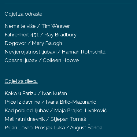
Odjel za odrasle
Nema te više / Tim Weaver
Fahrenheit 451 / Ray Bradbury
Dogovor / Mary Balogh
Nevjerojatnost ljubav i/ Hannah Rothschild
Opasna ljubav / Colleen Hoove
Odjel za djecu
Koko u Parizu / Ivan Kušan
Priče iz davnine / Ivana Brlić-Mažuranić
Kad pobijedi ljubav / Maja Brajko-Livaković
Mali ratni dnevnik / Stjepan Tomaš
Prijan Lovro; Prosjak Luka / August Šenoa