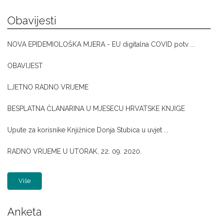
Obavijesti
NOVA EPIDEMIOLOŠKA MJERA - EU digitalna COVID potv ...
OBAVIJEST
LJETNO RADNO VRIJEME
BESPLATNA ČLANARINA U MJESECU HRVATSKE KNJIGE
Upute za korisnike Knjižnice Donja Stubica u uvjet ...
RADNO VRIJEME U UTORAK, 22. 09. 2020.
Više
Anketa