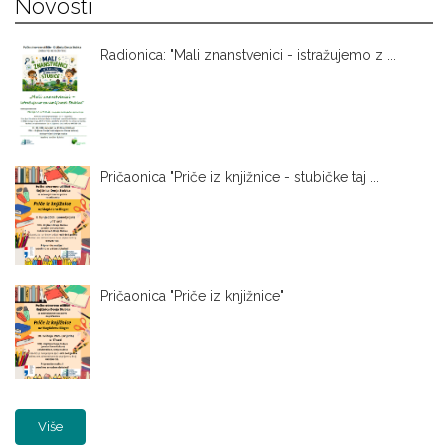
Novosti
Radionica: "Mali znanstvenici - istražujemo z ...
Pričaonica "Priče iz knjižnice - stubičke taj ...
Pričaonica "Priče iz knjižnice"
Više