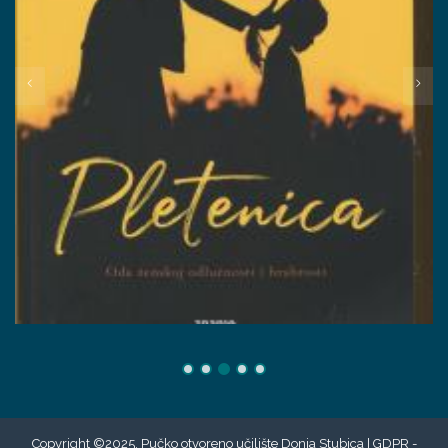
Copyright ©2025. Pučko otvoreno učilište Donja Stubica |
GDPR -