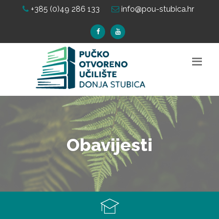
+385 (0)49 286 133
info@pou-stubica.hr
Obavijesti