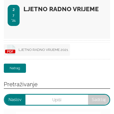
LJETNO RADNO VRIJEME
2
7
'21
LJETNO RADNO VRIJEME 2021.
Natrag
Pretraživanje
Naslov
Sadržaj