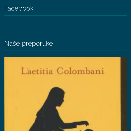
Facebook
Naše preporuke