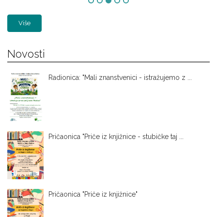
Više
Novosti
Radionica: "Mali znanstvenici - istražujemo z ...
Pričaonica "Priče iz knjižnice - stubičke taj ...
Pričaonica "Priče iz knjižnice"