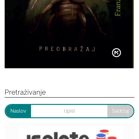
Pretraživanje
Naslov
Sadržaj