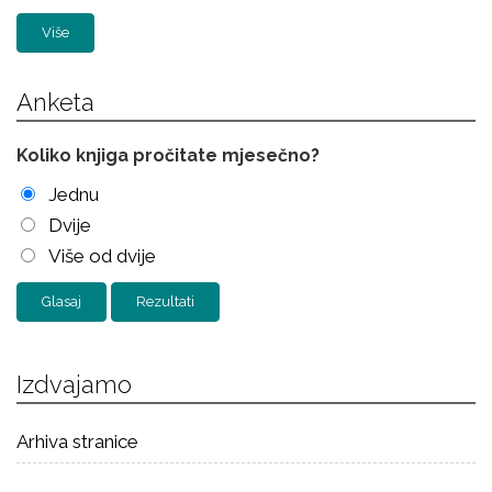
Više
Anketa
Koliko knjiga pročitate mjesečno?
Jednu
Dvije
Više od dvije
Rezultati
Izdvajamo
Arhiva stranice