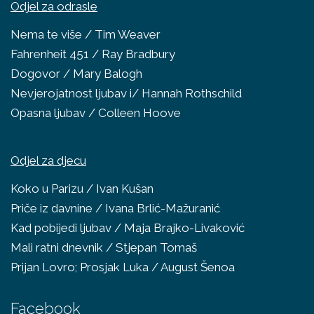
Odjel za odrasle
Nema te više / Tim Weaver
Fahrenheit 451 / Ray Bradbury
Dogovor / Mary Balogh
Nevjerojatnost ljubav i/ Hannah Rothschild
Opasna ljubav / Colleen Hoove
Odjel za djecu
Koko u Parizu / Ivan Kušan
Priče iz davnine / Ivana Brlić-Mažuranić
Kad pobijedi ljubav / Maja Brajko-Livaković
Mali ratni dnevnik / Stjepan Tomaš
Prijan Lovro; Prosjak Luka / August Šenoa
Facebook