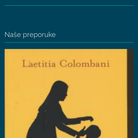
Naše preporuke