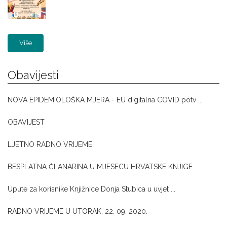
Više
Obavijesti
NOVA EPIDEMIOLOŠKA MJERA - EU digitalna COVID potv ...
OBAVIJEST
LJETNO RADNO VRIJEME
BESPLATNA ČLANARINA U MJESECU HRVATSKE KNJIGE
Upute za korisnike Knjižnice Donja Stubica u uvjet ...
RADNO VRIJEME U UTORAK, 22. 09. 2020.