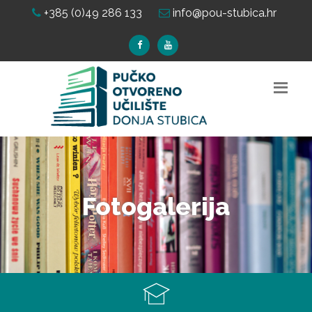
+385 (0)49 286 133
info@pou-stubica.hr
Fotogalerija