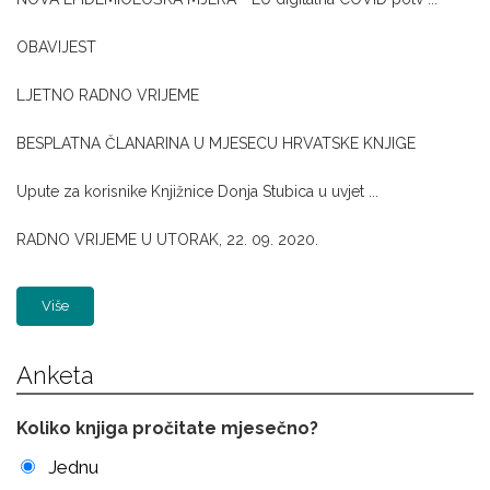
OBAVIJEST
LJETNO RADNO VRIJEME
BESPLATNA ČLANARINA U MJESECU HRVATSKE KNJIGE
Upute za korisnike Knjižnice Donja Stubica u uvjet ...
RADNO VRIJEME U UTORAK, 22. 09. 2020.
Više
Anketa
Koliko knjiga pročitate mjesečno?
Jednu