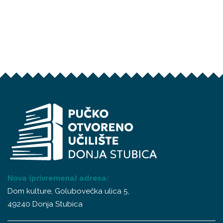
Nova (privremena) adresa:
Dom kulture, Golubovečka ulica 5,
49240 Donja Stubica