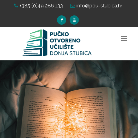
+385 (0)49 286 133
info@pou-stubica.hr