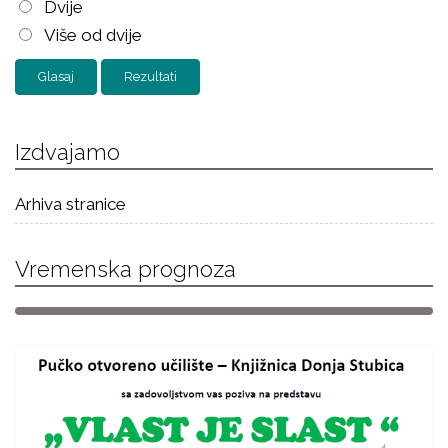
Dvije
Više od dvije
Rezultati
Izdvajamo
Arhiva stranice
Vremenska prognoza