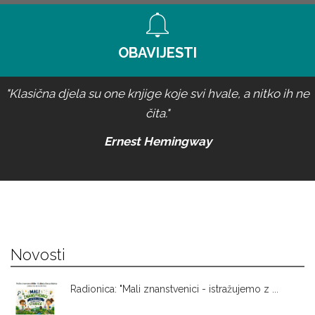
OBAVIJESTI
"Klasična djela su one knjige koje svi hvale, a nitko ih ne
čita."
Ernest Hemingway
Novosti
Radionica: "Mali znanstvenici - istražujemo z ...