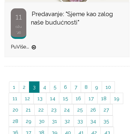
Predavanje: "Sjeme kao zalog
11
naše budućnosti"
ožu
'26
Više...
Pu
1
2
3
4
5
6
7
8
9
10
11
12
13
14
15
16
17
18
19
20
21
22
23
24
25
26
27
28
29
30
31
32
33
34
35
36
37
38
39
40
41
42
43