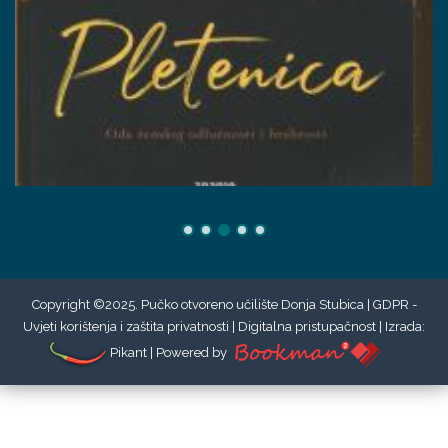
Copyright ©2025. Pučko otvoreno učilište Donja Stubica |
GDPR -
Uvjeti korištenja i zaštita privatnosti
|
Digitalna pristupačnost
| Izrada:
Pikant
| Powered by
132